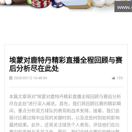
埃蒙对鹿特丹精彩直播全程回顾与赛
后分析尽在此处
2026-03-12 14:48:04
193
本篇文章将对“埃蒙对鹿特丹精彩直播全程回顾与赛后分析
尽在此处”进行深入阐述。首先，我们将回顾比赛的精彩瞬
间，重点分析双方球队的表现和战术安排。接着，我们会
探讨比赛过程中出现的关键时刻，以及这些时刻如何影响
最终结果。此外，还将关注球员个人表现，评估他们在比