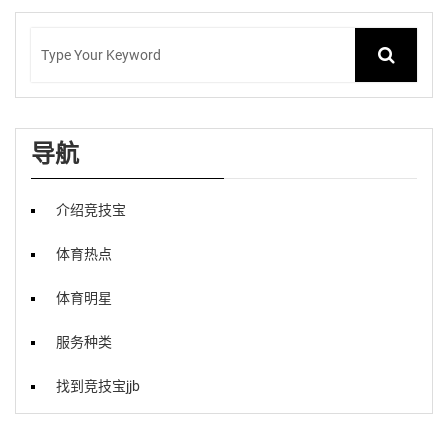
导航
介绍竞技宝
体育热点
体育明星
服务种类
找到竞技宝jjb