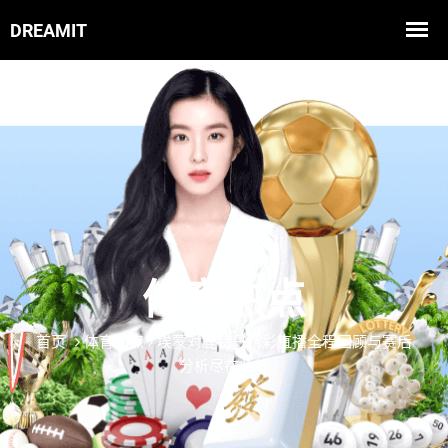
体育热点
首页
体育热点
埃蒙对鹿特丹精彩直播全程回顾与赛后
分析尽在此处