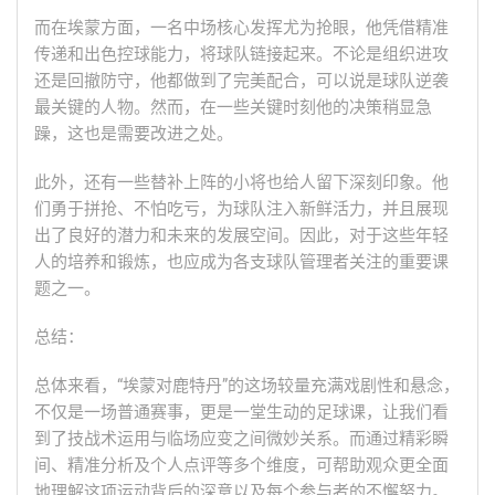
而在埃蒙方面，一名中场核心发挥尤为抢眼，他凭借精准
传递和出色控球能力，将球队链接起来。不论是组织进攻
还是回撤防守，他都做到了完美配合，可以说是球队逆袭
最关键的人物。然而，在一些关键时刻他的决策稍显急
躁，这也是需要改进之处。
此外，还有一些替补上阵的小将也给人留下深刻印象。他
们勇于拼抢、不怕吃亏，为球队注入新鲜活力，并且展现
出了良好的潜力和未来的发展空间。因此，对于这些年轻
人的培养和锻炼，也应成为各支球队管理者关注的重要课
题之一。
总结：
总体来看，“埃蒙对鹿特丹”的这场较量充满戏剧性和悬念，
不仅是一场普通赛事，更是一堂生动的足球课，让我们看
到了技战术运用与临场应变之间微妙关系。而通过精彩瞬
间、精准分析及个人点评等多个维度，可帮助观众更全面
地理解这项运动背后的深意以及每个参与者的不懈努力。