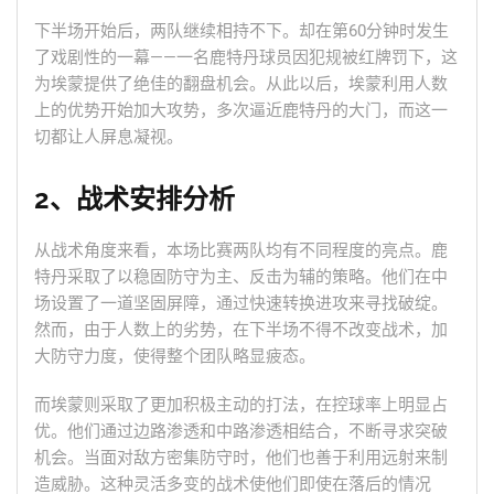
下半场开始后，两队继续相持不下。却在第60分钟时发生
了戏剧性的一幕——一名鹿特丹球员因犯规被红牌罚下，这
为埃蒙提供了绝佳的翻盘机会。从此以后，埃蒙利用人数
上的优势开始加大攻势，多次逼近鹿特丹的大门，而这一
切都让人屏息凝视。
2、战术安排分析
从战术角度来看，本场比赛两队均有不同程度的亮点。鹿
特丹采取了以稳固防守为主、反击为辅的策略。他们在中
场设置了一道坚固屏障，通过快速转换进攻来寻找破绽。
然而，由于人数上的劣势，在下半场不得不改变战术，加
大防守力度，使得整个团队略显疲态。
而埃蒙则采取了更加积极主动的打法，在控球率上明显占
优。他们通过边路渗透和中路渗透相结合，不断寻求突破
机会。当面对敌方密集防守时，他们也善于利用远射来制
造威胁。这种灵活多变的战术使他们即使在落后的情况