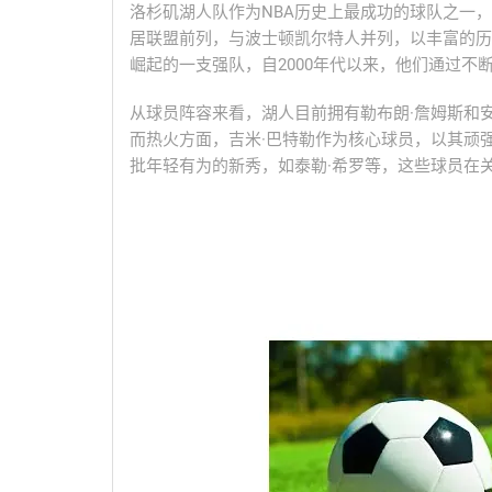
洛杉矶湖人队作为NBA历史上最成功的球队之一
居联盟前列，与波士顿凯尔特人并列，以丰富的历
崛起的一支强队，自2000年代以来，他们通过
从球员阵容来看，湖人目前拥有勒布朗·詹姆斯和
而热火方面，吉米·巴特勒作为核心球员，以其顽
批年轻有为的新秀，如泰勒·希罗等，这些球员在