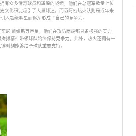
，拥有众多传奇球员和辉煌的战绩。他们在总冠军数量上位
史文化积淀吸引了大量球迷。而迈阿密热火队则是近年来
不断引入超级明星而逐渐形成了自己的竞争力。
安东尼·戴维斯等巨星，他们在攻防两端都具备极强的实力。
强拼搏精神带领球队始终保持竞争力。此外，热火还拥有一
关键时刻能够给予球队重要支持。