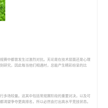
规赛中都曾发生过激烈对抗。无论是在技术层面还是心理
刻研究，因此每当他们相遇时，总能产生精彩纷呈的比
行多场较量。这其中包括常规赛阶段的重要对决，以及可
都渴望争夺更高排名，所以必然会打出高水平竞技状态。